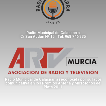
Radio Municipal de Calasparra
C/ San Abdón Nº 15 | Tel. 968 746 335
Radio Municipal de Calasparra reconocida por su labor
comunicativa en los Premios Antena y Micrófonos de
Plata 2011